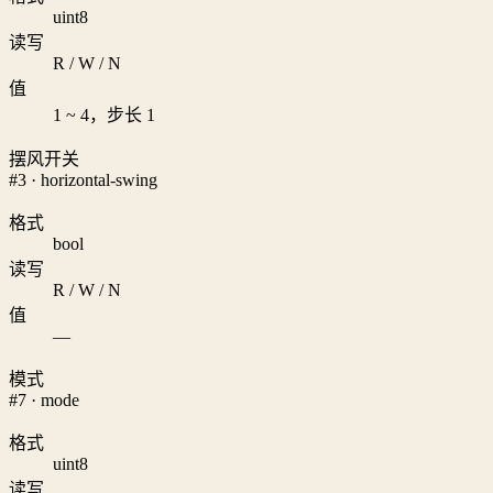
uint8
读写
R / W / N
值
1 ~ 4，步长 1
摆风开关
#3 · horizontal-swing
格式
bool
读写
R / W / N
值
—
模式
#7 · mode
格式
uint8
读写