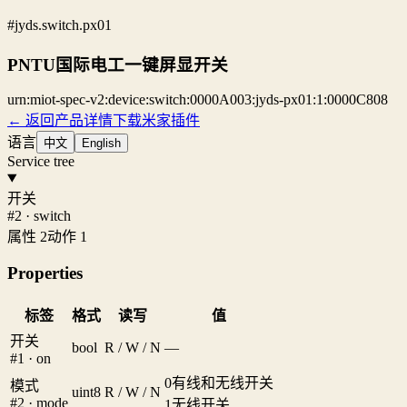
#jyds.switch.px01
PNTU国际电工一键屏显开关
urn:miot-spec-v2:device:switch:0000A003:jyds-px01:1:0000C808
← 返回产品详情
下载米家插件
语言
中文
English
Service tree
开关
#2 · switch
属性 2
动作 1
Properties
标签
格式
读写
值
开关
bool
R / W / N
—
#1 · on
0
有线和无线开关
模式
uint8
R / W / N
#2 · mode
1
无线开关