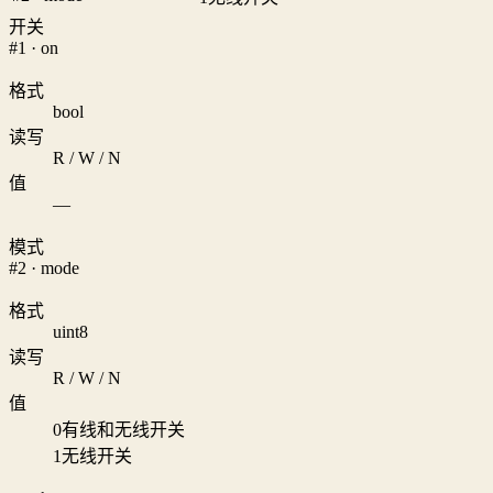
开关
#1 · on
格式
bool
读写
R / W / N
值
—
模式
#2 · mode
格式
uint8
读写
R / W / N
值
0
有线和无线开关
1
无线开关