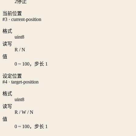
2
停止
当前位置
#3 · current-position
格式
uint8
读写
R / N
值
0 ~ 100，步长 1
设定位置
#4 · target-position
格式
uint8
读写
R / W / N
值
0 ~ 100，步长 1