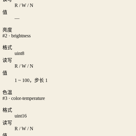
R / W / N
值
—
亮度
#2 · brightness
格式
uint8
读写
R / W / N
值
1 ~ 100，步长 1
色温
#3 · color-temperature
格式
uint16
读写
R / W / N
值