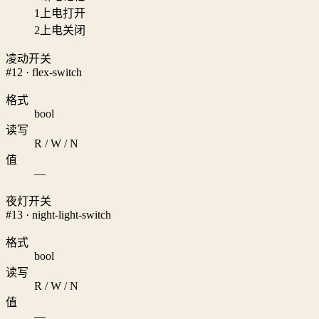
1
上电打开
2
上电关闭
凌动开关
#12 · flex-switch
格式
bool
读写
R / W / N
值
—
夜灯开关
#13 · night-light-switch
格式
bool
读写
R / W / N
值
—