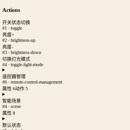
Actions
开关状态切换
#1 · toggle
亮度+
#2 · brightness-up
亮度-
#3 · brightness-down
切换灯光模式
#4 · toggle-light-mode
遥控器管理
#6 · remote-control-management
属性 6
动作 5
智能场景
#4 · scene
属性 8
默认状态