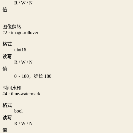
R / W / N
值
—
图像翻转
#2 · image-rollover
格式
uint16
读写
R / W / N
值
0 ~ 180，步长 180
时间水印
#4 · time-watermark
格式
bool
读写
R / W / N
值