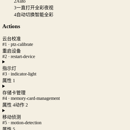
2
Auto
3
一直打开全彩夜视
4
自动切换智能全彩
Actions
云台校准
#1 · ptz-calibrate
重启设备
#2 · restart-device
指示灯
#3 · indicator-light
属性 1
存储卡管理
#4 · memory-card-management
属性 4
动作 2
移动侦测
#5 · motion-detection
属性 5