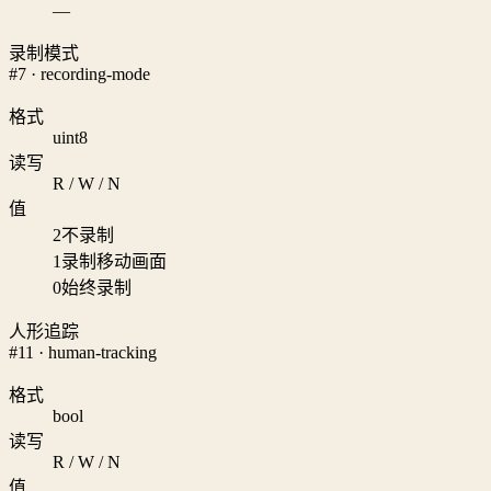
—
录制模式
#7 · recording-mode
格式
uint8
读写
R / W / N
值
2
不录制
1
录制移动画面
0
始终录制
人形追踪
#11 · human-tracking
格式
bool
读写
R / W / N
值