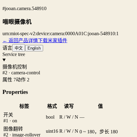
#jooan.camera.548910
喵眼摄像机
urn:miot-spec-v2:device:camera:0000A01C:jooan-548910:1
← 返回产品详情
下载米家插件
语言
中文
English
Service tree
摄像机控制
#2 · camera-control
属性 7
动作 2
Properties
标签
格式
读写
值
开关
bool
R / W / N
—
#1 · on
图像翻转
uint16
R / W / N
0 ~ 180，步长 180
#2 · image-rollover