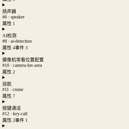
扬声器
#6 · speaker
属性 1
AI检测
#8 · ai-detection
属性 4
事件 3
摄像机常看位置配置
#10 · camera-fav-area
属性 2
巡航
#11 · cruise
属性 7
按键通话
#12 · key-call
属性 2
事件 1