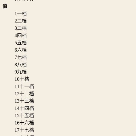
值
1
一档
2
二档
3
三档
4
四档
5
五档
6
六档
7
七档
8
八档
9
九档
10
十档
11
十一档
12
十二档
13
十三档
14
十四档
15
十五档
16
十六档
17
十七档