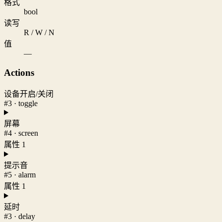
格式
bool
读写
R / W / N
值
—
Actions
设备开启/关闭
#3 · toggle
屏幕
#4 · screen
属性 1
提示音
#5 · alarm
属性 1
延时
#3 · delay