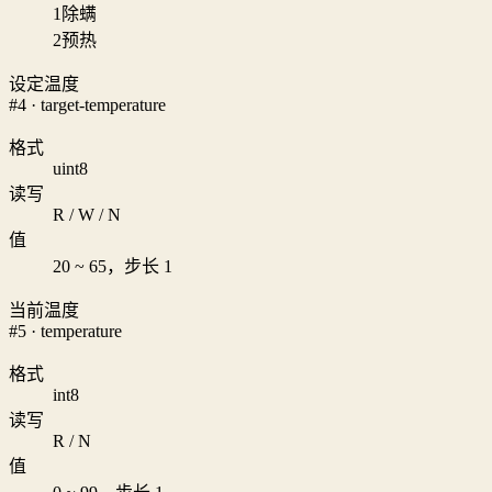
1
除螨
2
预热
设定温度
#4 · target-temperature
格式
uint8
读写
R / W / N
值
20 ~ 65，步长 1
当前温度
#5 · temperature
格式
int8
读写
R / N
值