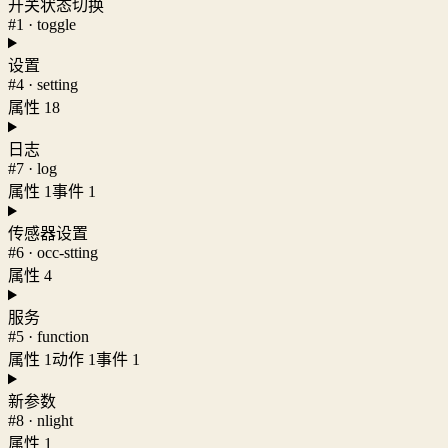
开关状态切换
#1 · toggle
设置
#4 · setting
属性 18
日志
#7 · log
属性 1
事件 1
传感器设置
#6 · occ-stting
属性 4
服务
#5 · function
属性 1
动作 1
事件 1
新参数
#8 · nlight
属性 1