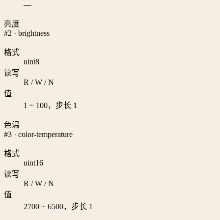
—
亮度
#2 · brightness
格式
uint8
读写
R / W / N
值
1 ~ 100，步长 1
色温
#3 · color-temperature
格式
uint16
读写
R / W / N
值
2700 ~ 6500，步长 1