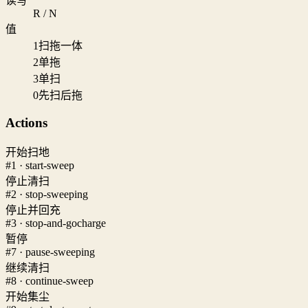
读写
R / N
值
1
扫拖一体
2
单拖
3
单扫
0
先扫后拖
Actions
开始扫地
#1 · start-sweep
停止清扫
#2 · stop-sweeping
停止并回充
#3 · stop-and-gocharge
暂停
#7 · pause-sweeping
继续清扫
#8 · continue-sweep
开始集尘