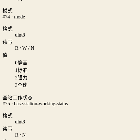
模式
#74 · mode
格式
uint8
读写
R / W / N
值
0
静音
1
标准
2
强力
3
全速
基站工作状态
#75 · base-station-working-status
格式
uint8
读写
R / N