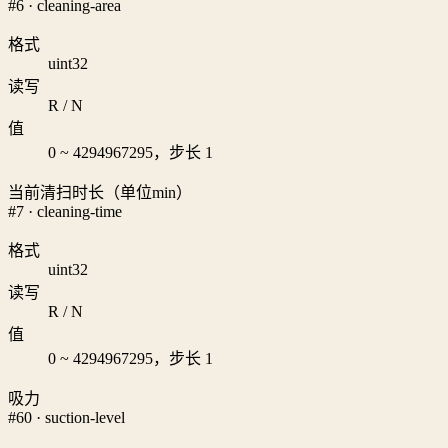
#6 · cleaning-area
格式
uint32
读写
R / N
值
0 ~ 4294967295，步长 1
当前清扫时长（单位min）
#7 · cleaning-time
格式
uint32
读写
R / N
值
0 ~ 4294967295，步长 1
吸力
#60 · suction-level