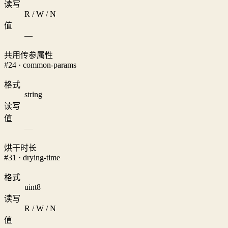
读写
R / W / N
值
—
共用传参属性
#24 · common-params
格式
string
读写
值
—
烘干时长
#31 · drying-time
格式
uint8
读写
R / W / N
值