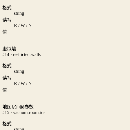
格式
string
读写
R / W / N
值
—
虚拟墙
#14 · restricted-walls
格式
string
读写
R / W / N
值
—
地图房间id参数
#15 · vacuum-room-ids
格式
string