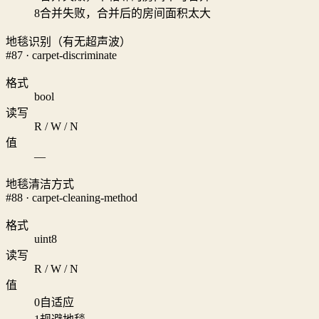
8
合并失败，合并后的房间面积太大
地毯识别（有无超声波）
#87 · carpet-discriminate
格式
bool
读写
R / W / N
值
—
地毯清洁方式
#88 · carpet-cleaning-method
格式
uint8
读写
R / W / N
值
0
自适应