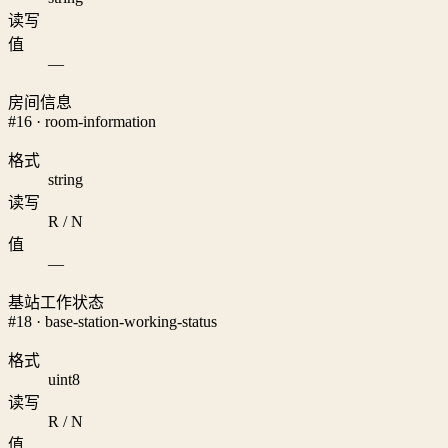
读写
值
—
房间信息
#16 · room-information
格式
string
读写
R / N
值
—
基站工作状态
#18 · base-station-working-status
格式
uint8
读写
R / N
值