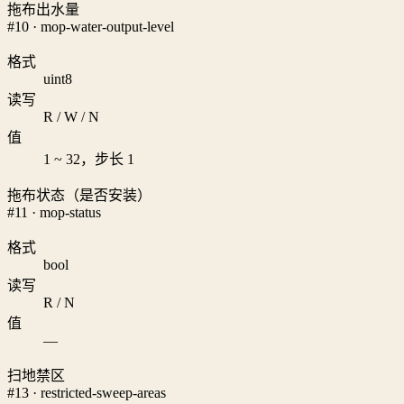
拖布出水量
#10 · mop-water-output-level
格式
uint8
读写
R / W / N
值
1 ~ 32，步长 1
拖布状态（是否安装）
#11 · mop-status
格式
bool
读写
R / N
值
—
扫地禁区
#13 · restricted-sweep-areas