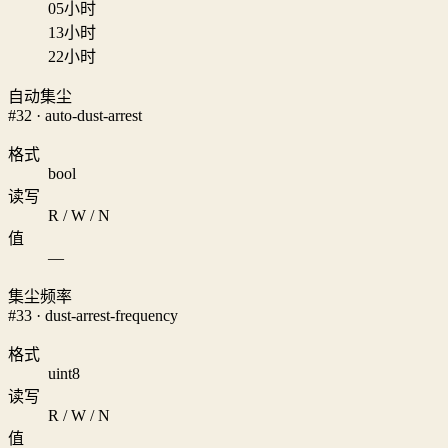
0
5小时
1
3小时
2
2小时
自动集尘
#32 · auto-dust-arrest
格式
bool
读写
R / W / N
值
—
集尘频率
#33 · dust-arrest-frequency
格式
uint8
读写
R / W / N
值