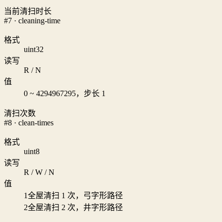
当前清扫时长
#7 · cleaning-time
格式
uint32
读写
R / N
值
0 ~ 4294967295，步长 1
清扫次数
#8 · clean-times
格式
uint8
读写
R / W / N
值
1
全屋清扫 1 次，弓字形路径
2
全屋清扫 2 次，井字形路径