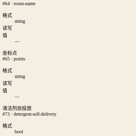
#64 · room-name
格式
string
读写
值
—
坐标点
#65 · points
格式
string
读写
值
—
清洁剂自投放
#73 · detergent-self-delivery
格式
bool