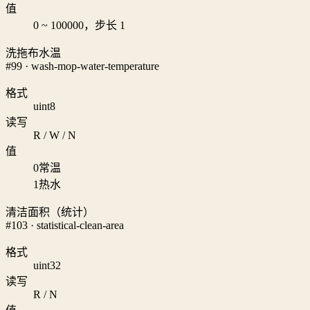
值
0 ~ 100000，步长 1
洗拖布水温
#99 · wash-mop-water-temperature
格式
uint8
读写
R / W / N
值
0
常温
1
热水
清洁面积（统计）
#103 · statistical-clean-area
格式
uint32
读写
R / N