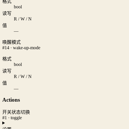
格式
bool
读写
R / W / N
值
—
唤醒模式
#14 · wake-up-mode
格式
bool
读写
R / W / N
值
—
Actions
开关状态切换
#1 · toggle