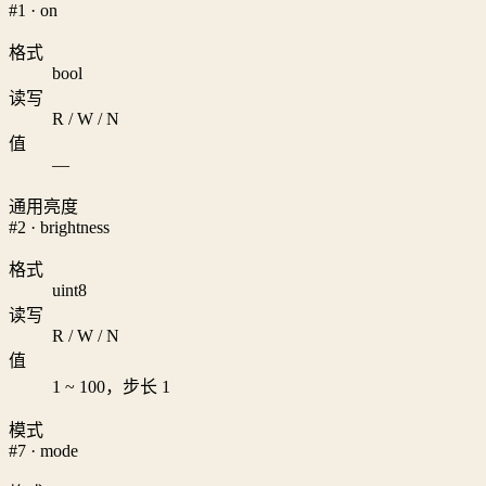
#1 · on
格式
bool
读写
R / W / N
值
—
通用亮度
#2 · brightness
格式
uint8
读写
R / W / N
值
1 ~ 100，步长 1
模式
#7 · mode