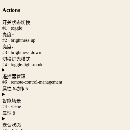
Actions
开关状态切换
#1 · toggle
亮度+
#2 · brightness-up
亮度-
#3 · brightness-down
切换灯光模式
#4 · toggle-light-mode
遥控器管理
#6 · remote-control-management
属性 6
动作 5
智能场景
#4 · scene
属性 8
默认状态