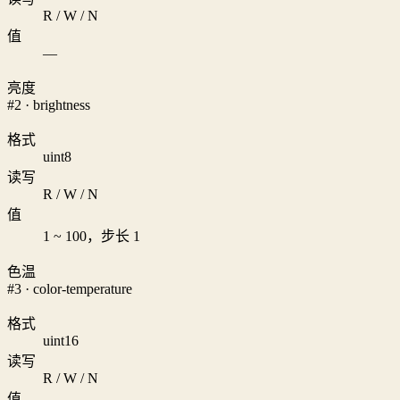
R / W / N
值
—
亮度
#2 · brightness
格式
uint8
读写
R / W / N
值
1 ~ 100，步长 1
色温
#3 · color-temperature
格式
uint16
读写
R / W / N
值