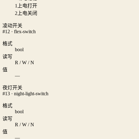
1
上电打开
2
上电关闭
凌动开关
#12 · flex-switch
格式
bool
读写
R / W / N
值
—
夜灯开关
#13 · night-light-switch
格式
bool
读写
R / W / N
值
—