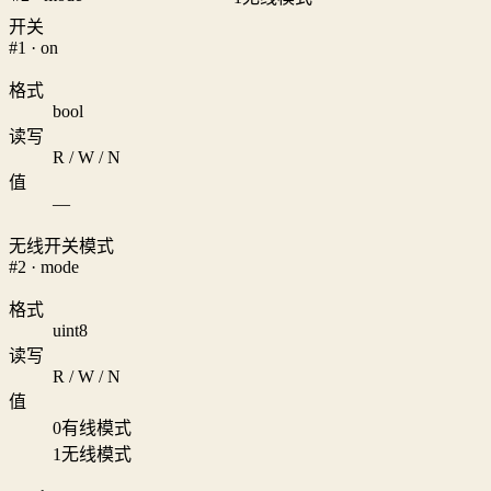
开关
#1 · on
格式
bool
读写
R / W / N
值
—
无线开关模式
#2 · mode
格式
uint8
读写
R / W / N
值
0
有线模式
1
无线模式