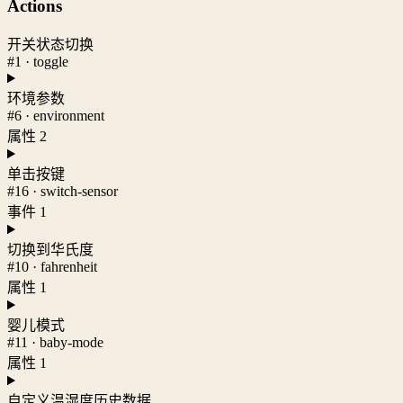
Actions
开关状态切换
#1 · toggle
环境参数
#6 · environment
属性 2
单击按键
#16 · switch-sensor
事件 1
切换到华氏度
#10 · fahrenheit
属性 1
婴儿模式
#11 · baby-mode
属性 1
自定义温湿度历史数据