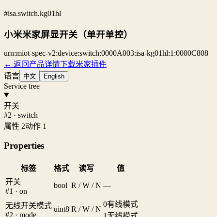
#isa.switch.kg01hl
小米米家屏显开关（单开单控）
urn:miot-spec-v2:device:switch:0000A003:isa-kg01hl:1:0000C808
← 返回产品详情
下载米家插件
语言
中文
English
Service tree
开关
#2 · switch
属性 2
动作 1
Properties
标签
格式
读写
值
开关
bool
R / W / N
—
#1 · on
0
有线模式
无线开关模式
uint8
R / W / N
#2 · mode
1
无线模式