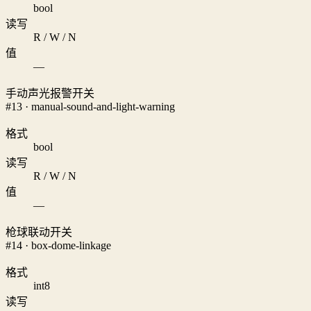
bool
读写
R / W / N
值
—
手动声光报警开关
#13 · manual-sound-and-light-warning
格式
bool
读写
R / W / N
值
—
枪球联动开关
#14 · box-dome-linkage
格式
int8
读写