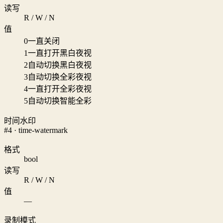
读写
R / W / N
值
0
一直关闭
1
一直打开黑白夜视
2
自动切换黑白夜视
3
自动切换全彩夜视
4
一直打开全彩夜视
5
自动切换智能全彩
时间水印
#4 · time-watermark
格式
bool
读写
R / W / N
值
—
录制模式