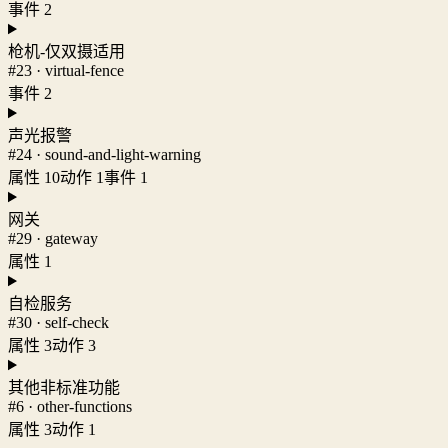
事件 2
枪机-仅双摄适用
#23 · virtual-fence
事件 2
声光报警
#24 · sound-and-light-warning
属性 10
动作 1
事件 1
网关
#29 · gateway
属性 1
自检服务
#30 · self-check
属性 3
动作 3
其他非标准功能
#6 · other-functions
属性 3
动作 1