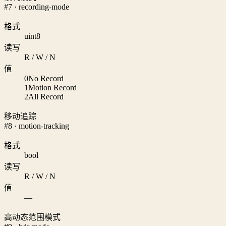
#7 · recording-mode
格式
uint8
读写
R / W / N
值
0
No Record
1
Motion Record
2
All Record
移动追踪
#8 · motion-tracking
格式
bool
读写
R / W / N
值
—
高动态范围模式