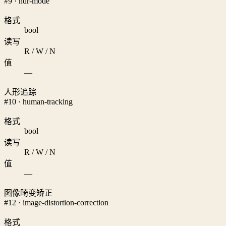
#9 · hdr-mode
格式
bool
读写
R / W / N
值
—
人形追踪
#10 · human-tracking
格式
bool
读写
R / W / N
值
—
图像畸变矫正
#12 · image-distortion-correction
格式