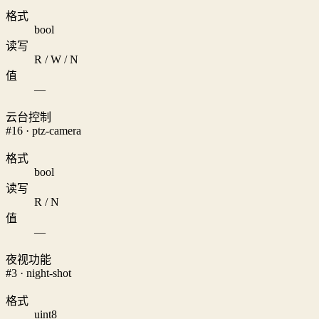
格式
bool
读写
R / W / N
值
—
云台控制
#16 · ptz-camera
格式
bool
读写
R / N
值
—
夜视功能
#3 · night-shot
格式
uint8