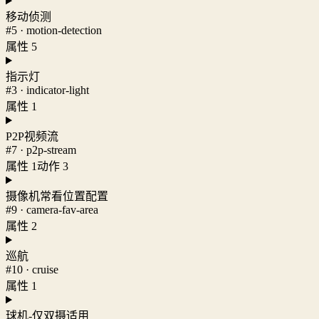
移动侦测
#5 · motion-detection
属性 5
指示灯
#3 · indicator-light
属性 1
P2P视频流
#7 · p2p-stream
属性 1
动作 3
摄像机常看位置配置
#9 · camera-fav-area
属性 2
巡航
#10 · cruise
属性 1
球机-仅双摄适用