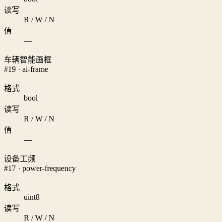
读写
R / W / N
值
—
车辆智能画框
#19 · ai-frame
格式
bool
读写
R / W / N
值
—
设备工频
#17 · power-frequency
格式
uint8
读写
R / W / N