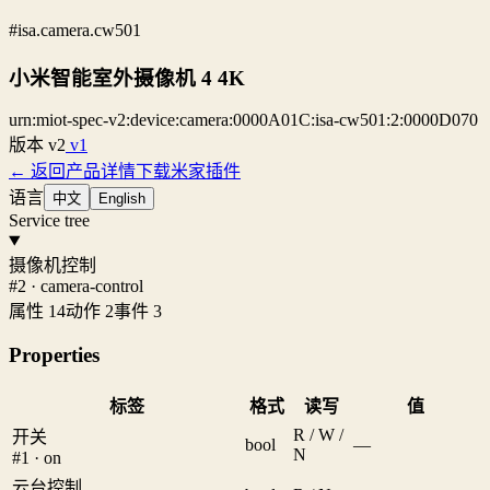
#isa.camera.cw501
小米智能室外摄像机 4 4K
urn:miot-spec-v2:device:camera:0000A01C:isa-cw501:2:0000D070
版本
v2
v1
← 返回产品详情
下载米家插件
语言
中文
English
Service tree
摄像机控制
#2 · camera-control
属性 14
动作 2
事件 3
Properties
标签
格式
读写
值
R / W /
开关
bool
—
N
#1 · on
云台控制