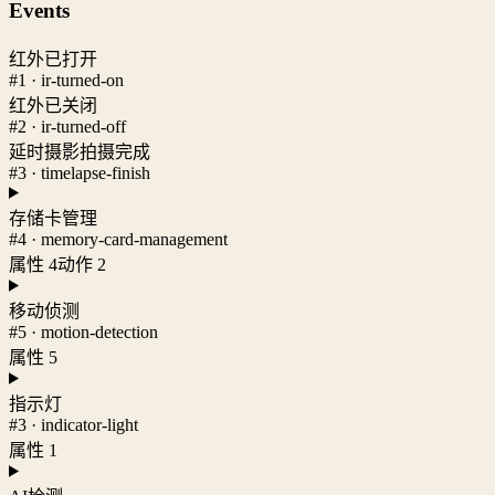
Events
红外已打开
#1 · ir-turned-on
红外已关闭
#2 · ir-turned-off
延时摄影拍摄完成
#3 · timelapse-finish
存储卡管理
#4 · memory-card-management
属性 4
动作 2
移动侦测
#5 · motion-detection
属性 5
指示灯
#3 · indicator-light
属性 1