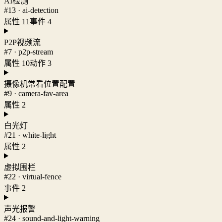
AI检测
#13 · ai-detection
属性 11
事件 4
P2P视频流
#7 · p2p-stream
属性 10
动作 3
摄像机常看位置配置
#9 · camera-fav-area
属性 2
白光灯
#21 · white-light
属性 2
虚拟围栏
#22 · virtual-fence
事件 2
声光报警
#24 · sound-and-light-warning