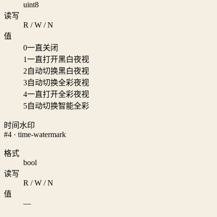
uint8
读写
R / W / N
值
0
一直关闭
1
一直打开黑白夜视
2
自动切换黑白夜视
3
自动切换全彩夜视
4
一直打开全彩夜视
5
自动切换智能全彩
时间水印
#4 · time-watermark
格式
bool
读写
R / W / N
值
—