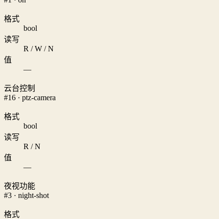
格式
bool
读写
R / W / N
值
—
云台控制
#16 · ptz-camera
格式
bool
读写
R / N
值
—
夜视功能
#3 · night-shot
格式