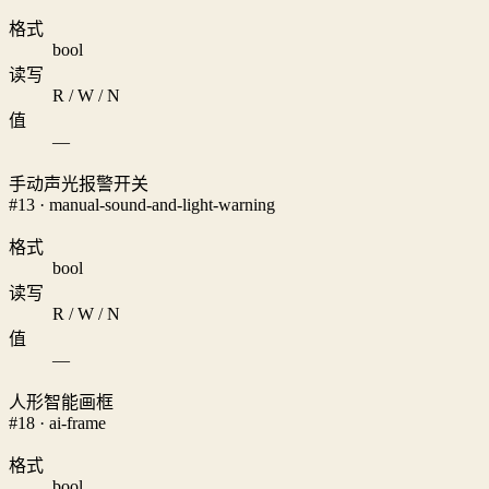
格式
bool
读写
R / W / N
值
—
手动声光报警开关
#13 · manual-sound-and-light-warning
格式
bool
读写
R / W / N
值
—
人形智能画框
#18 · ai-frame
格式
bool