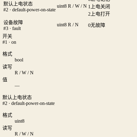
默认上电状态
uint8
R / W / N
1
上电关闭
#2 · default-power-on-state
2
上电打开
设备故障
uint8
R / N
0
无故障
#3 · fault
开关
#1 · on
格式
bool
读写
R / W / N
值
—
默认上电状态
#2 · default-power-on-state
格式
uint8
读写
R / W / N