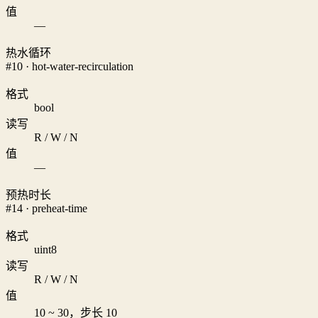
值
—
热水循环
#10 · hot-water-recirculation
格式
bool
读写
R / W / N
值
—
预热时长
#14 · preheat-time
格式
uint8
读写
R / W / N
值
10 ~ 30，步长 10