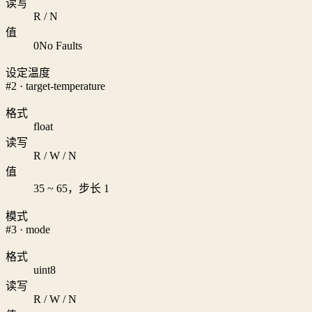
读写
R / N
值
0
No Faults
设定温度
#2 · target-temperature
格式
float
读写
R / W / N
值
35 ~ 65，步长 1
模式
#3 · mode
格式
uint8
读写
R / W / N