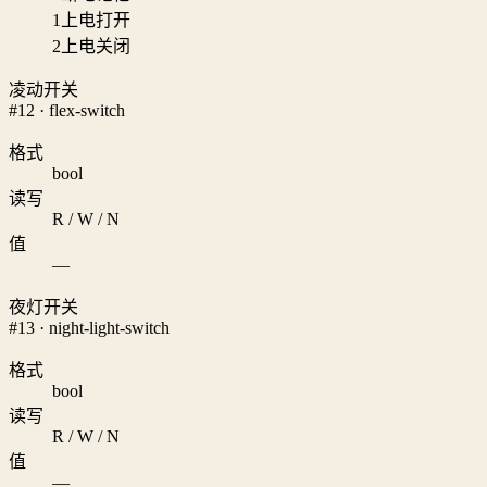
1
上电打开
2
上电关闭
凌动开关
#12 · flex-switch
格式
bool
读写
R / W / N
值
—
夜灯开关
#13 · night-light-switch
格式
bool
读写
R / W / N
值
—