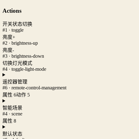
Actions
开关状态切换
#1 · toggle
亮度+
#2 · brightness-up
亮度-
#3 · brightness-down
切换灯光模式
#4 · toggle-light-mode
遥控器管理
#6 · remote-control-management
属性 6
动作 5
智能场景
#4 · scene
属性 8
默认状态