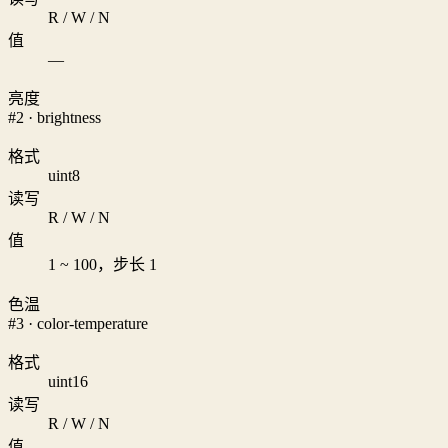
R / W / N
值
—
亮度
#2 · brightness
格式
uint8
读写
R / W / N
值
1 ~ 100，步长 1
色温
#3 · color-temperature
格式
uint16
读写
R / W / N
值