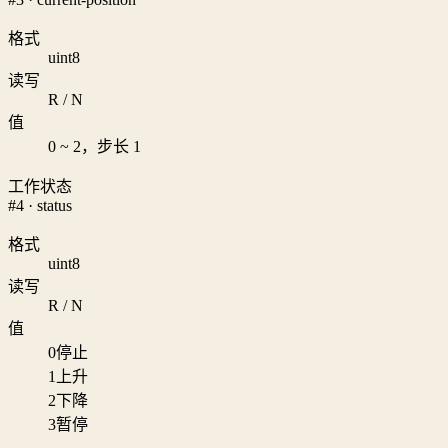
格式
uint8
读写
R / N
值
0 ~ 2，步长 1
工作状态
#4 · status
格式
uint8
读写
R / N
值
0
停止
1
上升
2
下降
3
暂停