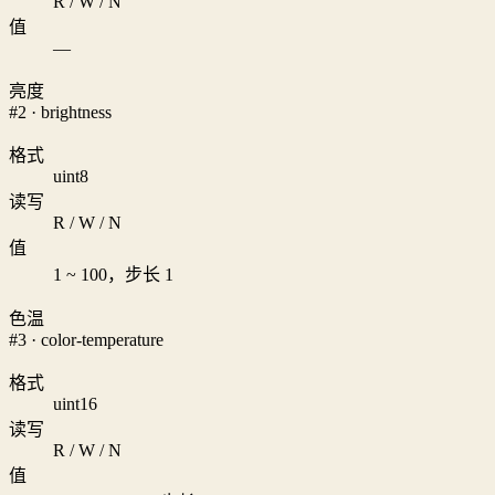
R / W / N
值
—
亮度
#2 · brightness
格式
uint8
读写
R / W / N
值
1 ~ 100，步长 1
色温
#3 · color-temperature
格式
uint16
读写
R / W / N
值