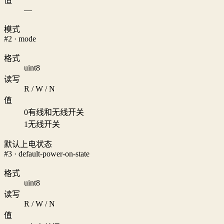
值
—
模式
#2 · mode
格式
uint8
读写
R / W / N
值
0
有线和无线开关
1
无线开关
默认上电状态
#3 · default-power-on-state
格式
uint8
读写
R / W / N
值