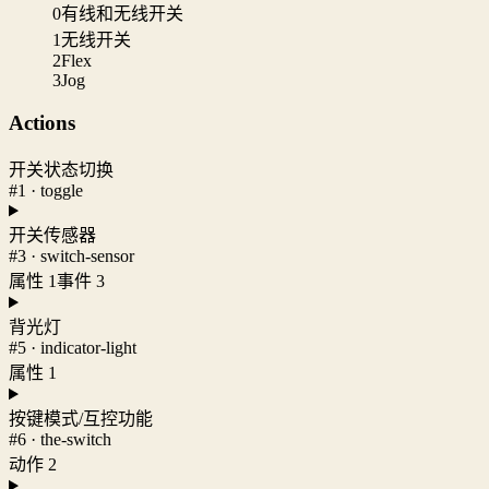
0
有线和无线开关
1
无线开关
2
Flex
3
Jog
Actions
开关状态切换
#1 · toggle
开关传感器
#3 · switch-sensor
属性 1
事件 3
背光灯
#5 · indicator-light
属性 1
按键模式/互控功能
#6 · the-switch
动作 2