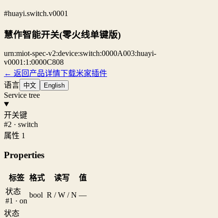
#huayi.switch.v0001
慧作智能开关(零火线单键版)
urn:miot-spec-v2:device:switch:0000A003:huayi-
v0001:1:0000C808
← 返回产品详情
下载米家插件
语言
中文
English
Service tree
开关键
#2 · switch
属性 1
Properties
标签
格式
读写
值
状态
bool
R / W / N
—
#1 · on
状态