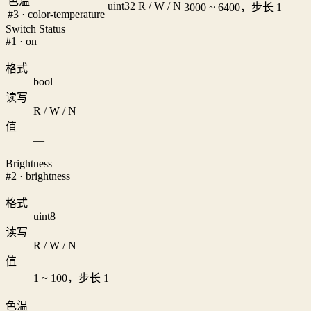
色温
uint32
R / W / N
3000 ~ 6400，步长 1
#3 · color-temperature
Switch Status
#1 · on
格式
bool
读写
R / W / N
值
—
Brightness
#2 · brightness
格式
uint8
读写
R / W / N
值
1 ~ 100，步长 1
色温