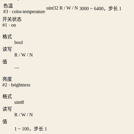
色温
uint32
R / W / N
3000 ~ 6400，步长 1
#3 · color-temperature
开关状态
#1 · on
格式
bool
读写
R / W / N
值
—
亮度
#2 · brightness
格式
uint8
读写
R / W / N
值
1 ~ 100，步长 1