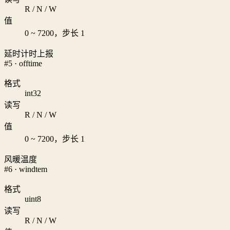
R / N / W
值
0 ~ 7200，步长 1
延时计时上报
#5 · offtime
格式
int32
读写
R / N / W
值
0 ~ 7200，步长 1
风暖温度
#6 · windtem
格式
uint8
读写
R / N / W