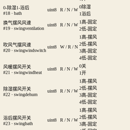
0
除湿
0-除湿1-浴后
uint8
R / N / W
#18 · bath
1
浴后
1
高-固定
换气摆风风速
uint8
R / N / W
#19 · swingventilation
2
低-固定
1
高-摆风
2
低-摆风
吹风气摆风速
uint8
W / R / N
#20 · swingwindswitch
3
高-固定
4
低-固定
0
关
风暖摆风开关
uint8
R / N / W
#21 · swingwindheat
1
开
1
高-摆风
2
低-摆风
除湿摆风开关
uint8
R / N / W
#22 · swingdehum
3
高-固定
4
低-固定
1
高-摆风
2
低-摆风
浴后摆风开关
uint8
R / N / W
#23 · swingbath
3
高-固定