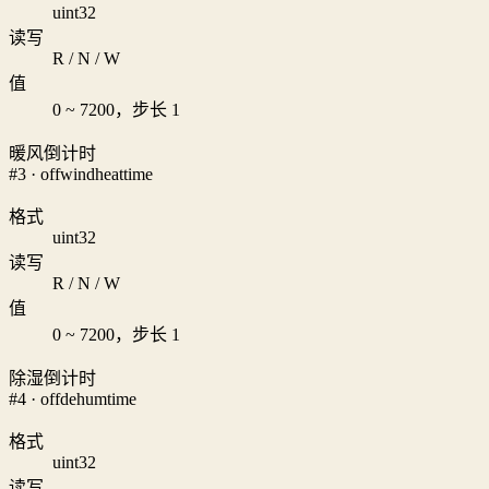
uint32
读写
R / N / W
值
0 ~ 7200，步长 1
暖风倒计时
#3 · offwindheattime
格式
uint32
读写
R / N / W
值
0 ~ 7200，步长 1
除湿倒计时
#4 · offdehumtime
格式
uint32
读写