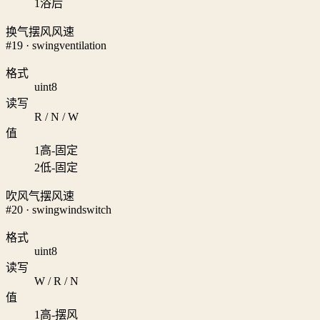
1
浴后
换气摆风风速
#19 · swingventilation
格式
uint8
读写
R / N / W
值
1
高-固定
2
低-固定
吹风气摆风速
#20 · swingwindswitch
格式
uint8
读写
W / R / N
值
1
高-摆风