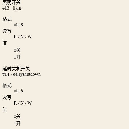
照明开关
#13 · light
格式
uint8
读写
R / N / W
值
0
关
1
开
延时关机开关
#14 · delayshutdown
格式
uint8
读写
R / N / W
值
0
关
1
开