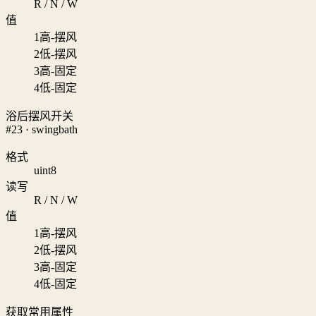
R / N / W
值
1
高-摆风
2
低-摆风
3
高-固定
4
低-固定
浴后摆风开关
#23 · swingbath
格式
uint8
读写
R / N / W
值
1
高-摆风
2
低-摆风
3
高-固定
4
低-固定
获取常用属性