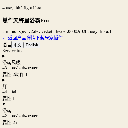
#huayi.bhf_light.libra
慧作天秤星浴霸Pro
urn:miot-spec-v2:device:bath-heater:0000A028:huayi-libra:1
← 返回产品详情
下载米家插件
语言
中文
English
Service tree
浴霸风暖
#3 · ptc-bath-heater
属性 2
动作 1
灯
#4 · light
属性 1
浴霸
#2 · ptc-bath-heater
属性 25