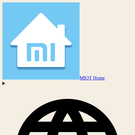
MIOT Home