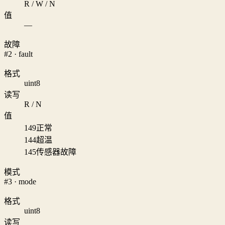
R / W / N
值
—
故障
#2 · fault
格式
uint8
读写
R / N
值
149
正常
144
超温
145
传感器故障
模式
#3 · mode
格式
uint8
读写