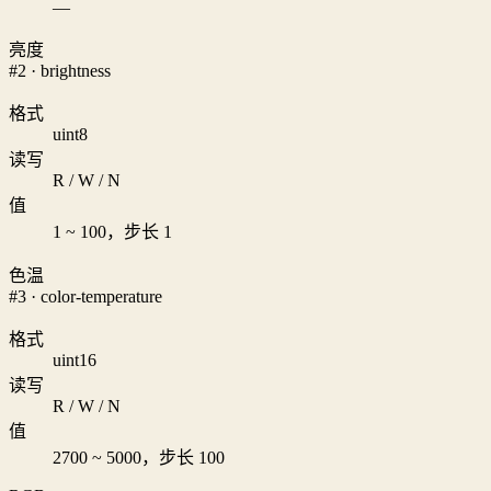
—
亮度
#2 · brightness
格式
uint8
读写
R / W / N
值
1 ~ 100，步长 1
色温
#3 · color-temperature
格式
uint16
读写
R / W / N
值
2700 ~ 5000，步长 100