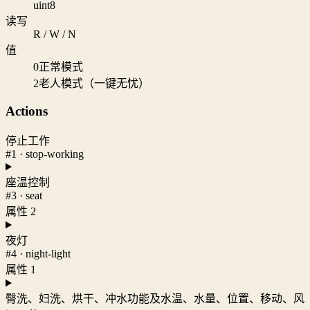
uint8
读写
R / W / N
值
0
正常模式
2
老人模式（一键无忧）
Actions
停止工作
#1 · stop-working
座温控制
#3 · seat
属性 2
夜灯
#4 · night-light
属性 1
臀洗、妇洗、烘干、冲水功能及水温、水量、位置、移动、风