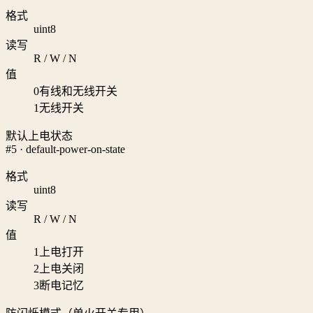
格式
uint8
读写
R / W / N
值
0
有线和无线开关
1
无线开关
默认上电状态
#5 · default-power-on-state
格式
uint8
读写
R / W / N
值
1
上电打开
2
上电关闭
3
断电记忆