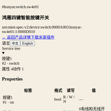
#honyar.switch.sw4e01
鸿雁四键智能按键开关
urn:miot-spec-v2:device:switch:0000A003:honyar-
sw4e01:1:0000D010
← 返回产品详情
下载米家插件
语言
中文
English
Service tree
按键1
#2 · switch
属性 4
动作 1
Properties
标签
格式
读写
值
R / W /
按键1
bool
—
N
#1 · on
0
有线和无线开