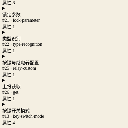
属性 8
锁定参数
#21 · lock-parameter
属性 1
类型识别
#22 · type-recognition
属性 1
按键与继电器配置
#25 · relay-custom
属性 1
上报获取
#26 · get
属性 1
按键开关模式
#13 · key-switch-mode
属性 4