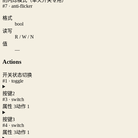
防闪烁模式（单火开关专用）
#7 · anti-flicker
格式
bool
读写
R / W / N
值
—
Actions
开关状态切换
#1 · toggle
按键2
#3 · switch
属性 3
动作 1
按键3
#4 · switch
属性 3
动作 1