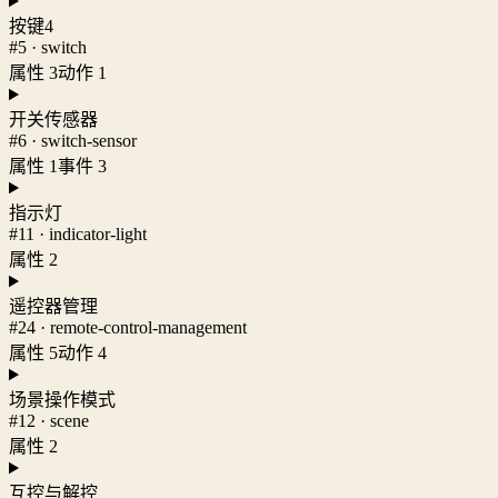
按键4
#5 · switch
属性 3
动作 1
开关传感器
#6 · switch-sensor
属性 1
事件 3
指示灯
#11 · indicator-light
属性 2
遥控器管理
#24 · remote-control-management
属性 5
动作 4
场景操作模式
#12 · scene
属性 2
互控与解控