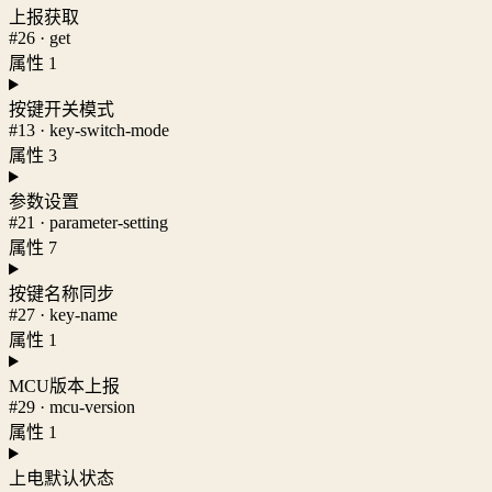
上报获取
#26 · get
属性 1
按键开关模式
#13 · key-switch-mode
属性 3
参数设置
#21 · parameter-setting
属性 7
按键名称同步
#27 · key-name
属性 1
MCU版本上报
#29 · mcu-version
属性 1
上电默认状态