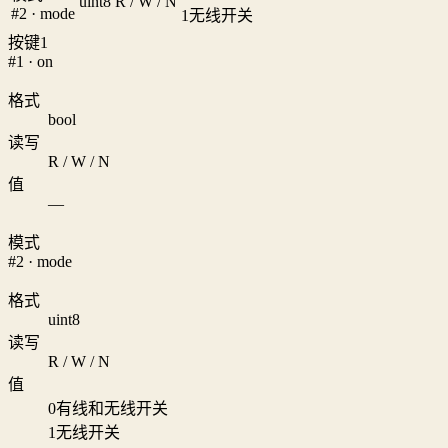
uint8
R / W / N
#2 · mode
1
无线开关
按键1
#1 · on
格式
bool
读写
R / W / N
值
—
模式
#2 · mode
格式
uint8
读写
R / W / N
值
0
有线和无线开关
1
无线开关