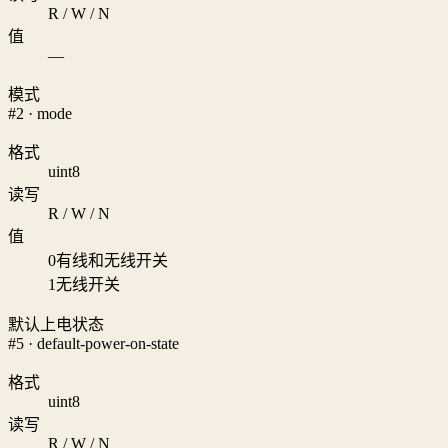
R / W / N
值
—
模式
#2 · mode
格式
uint8
读写
R / W / N
值
0
有线和无线开关
1
无线开关
默认上电状态
#5 · default-power-on-state
格式
uint8
读写
R / W / N