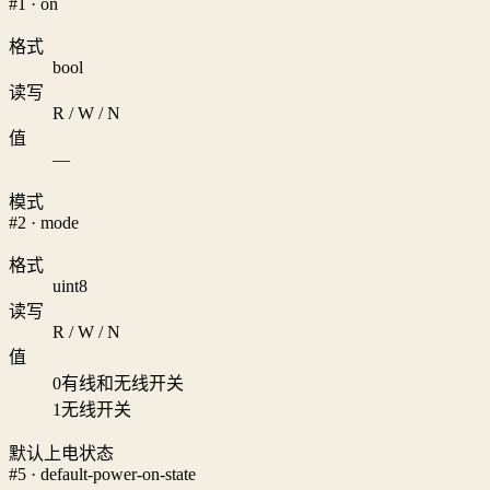
#1 · on
格式
bool
读写
R / W / N
值
—
模式
#2 · mode
格式
uint8
读写
R / W / N
值
0
有线和无线开关
1
无线开关
默认上电状态
#5 · default-power-on-state