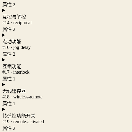
属性 2
互控与解控
#14 · reciprocal
属性 2
点动功能
#16 · jog-delay
属性 2
互锁功能
#17 · interlock
属性 1
无线遥控器
#18 · wireless-remote
属性 1
转遥控功能开关
#19 · remote-activated
属性 2