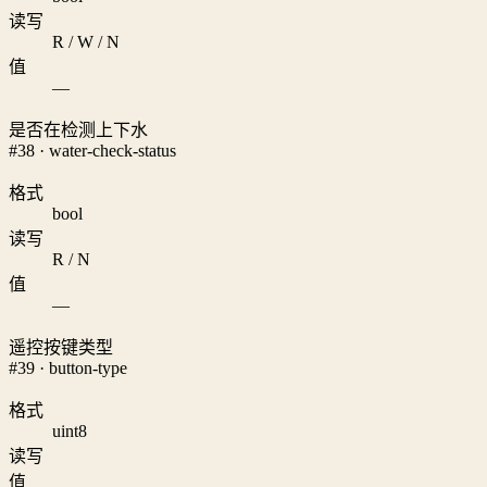
读写
R / W / N
值
—
是否在检测上下水
#38 · water-check-status
格式
bool
读写
R / N
值
—
遥控按键类型
#39 · button-type
格式
uint8
读写
值