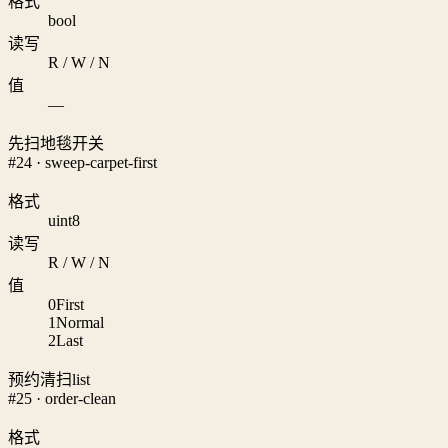
格式
bool
读写
R / W / N
值
—
先扫地毯开关
#24 · sweep-carpet-first
格式
uint8
读写
R / W / N
值
0
First
1
Normal
2
Last
预约清扫list
#25 · order-clean
格式