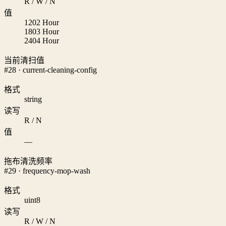
R / W / N
值
120
2 Hour
180
3 Hour
240
4 Hour
当前清扫值
#28 · current-cleaning-config
格式
string
读写
R / N
值
—
拖布清洗频率
#29 · frequency-mop-wash
格式
uint8
读写
R / W / N