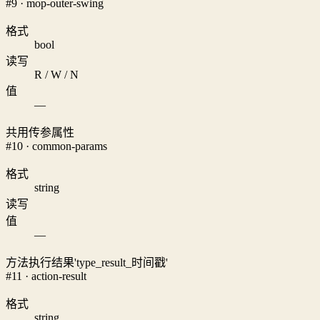
#9 · mop-outer-swing
格式
bool
读写
R / W / N
值
—
共用传参属性
#10 · common-params
格式
string
读写
值
—
方法执行结果'type_result_时间戳'
#11 · action-result
格式
string