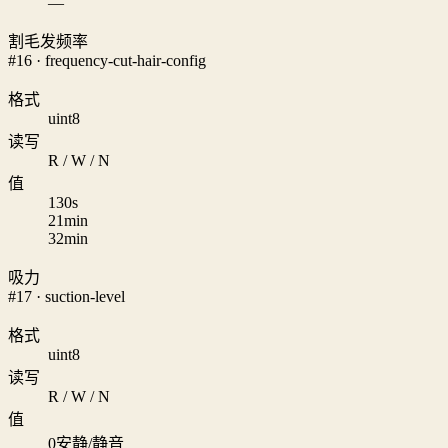
—
割毛发频率
#16 · frequency-cut-hair-config
格式
uint8
读写
R / W / N
值
1
30s
2
1min
3
2min
吸力
#17 · suction-level
格式
uint8
读写
R / W / N
值
0
安静/静音