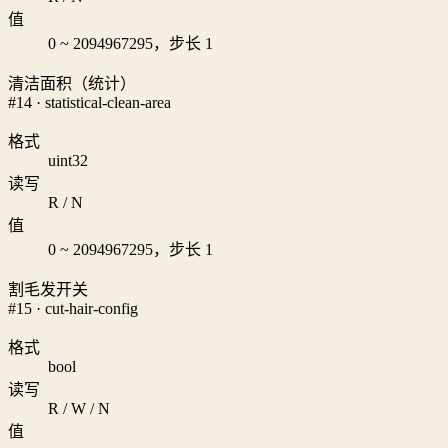
值
0 ~ 2094967295，步长 1
清洁面积（统计）
#14 · statistical-clean-area
格式
uint32
读写
R / N
值
0 ~ 2094967295，步长 1
割毛发开关
#15 · cut-hair-config
格式
bool
读写
R / W / N
值