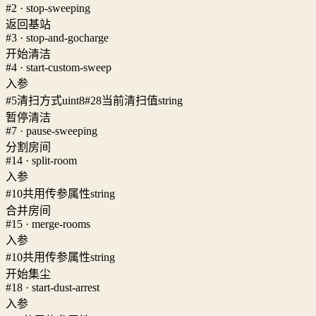
#2 · stop-sweeping
返回基站
#3 · stop-and-gocharge
开始清洁
#4 · start-custom-sweep
入参
#5
清扫方式
uint8
#28
当前清扫值
string
暂停清洁
#7 · pause-sweeping
分割房间
#14 · split-room
入参
#10
共用传参属性
string
合并房间
#15 · merge-rooms
入参
#10
共用传参属性
string
开始集尘
#18 · start-dust-arrest
入参