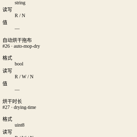
string
读写
R / N
值
—
自动烘干拖布
#26 · auto-mop-dry
格式
bool
读写
R / W / N
值
—
烘干时长
#27 · drying-time
格式
uint8
读写