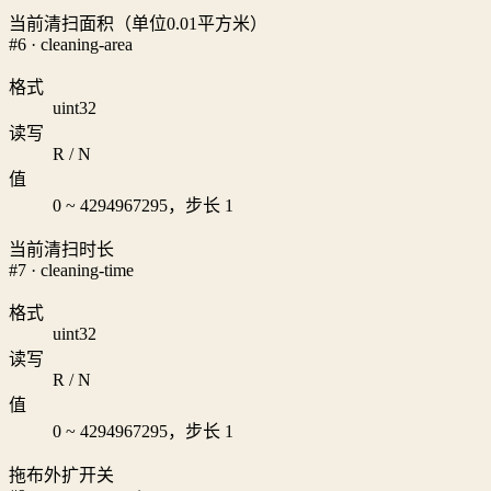
当前清扫面积（单位0.01平方米）
#6 · cleaning-area
格式
uint32
读写
R / N
值
0 ~ 4294967295，步长 1
当前清扫时长
#7 · cleaning-time
格式
uint32
读写
R / N
值
0 ~ 4294967295，步长 1
拖布外扩开关