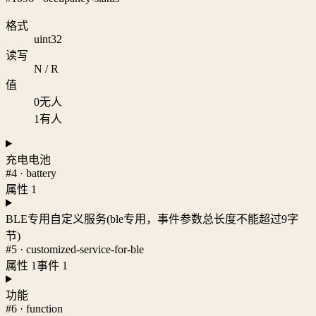
格式
uint32
读写
N / R
值
0
无人
1
有人
充电电池
#4 · battery
属性 1
BLE专用自定义服务(ble专用，事件参数总长度不能超过9字
节)
#5 · customized-service-for-ble
属性 1
事件 1
功能
#6 · function