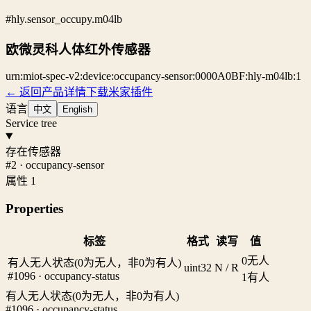
#hly.sensor_occupy.m04lb
欧微灵科人体红外传感器
urn:miot-spec-v2:device:occupancy-sensor:0000A0BF:hly-m04lb:1
← 返回产品详情
下载米家插件
语言
中文
English
Service tree
存在传感器
#2 · occupancy-sensor
属性 1
Properties
标签
格式
读写
值
0
无人
有人无人状态(0为无人，非0为有人)
uint32
N / R
#1096 · occupancy-status
1
有人
有人无人状态(0为无人，非0为有人)
#1096 · occupancy-status