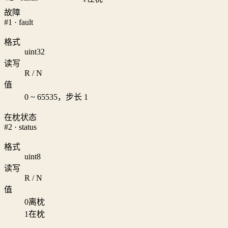
故障
#1 · fault
格式
uint32
读写
R / N
值
0 ~ 65535，步长 1
在枕状态
#2 · status
格式
uint8
读写
R / N
值
0
离枕
1
在枕