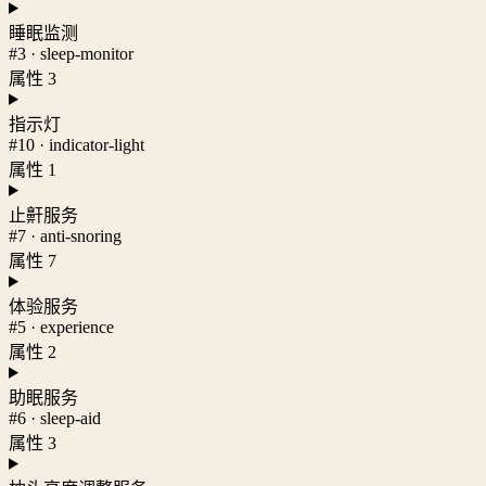
睡眠监测
#3 · sleep-monitor
属性 3
指示灯
#10 · indicator-light
属性 1
止鼾服务
#7 · anti-snoring
属性 7
体验服务
#5 · experience
属性 2
助眠服务
#6 · sleep-aid
属性 3