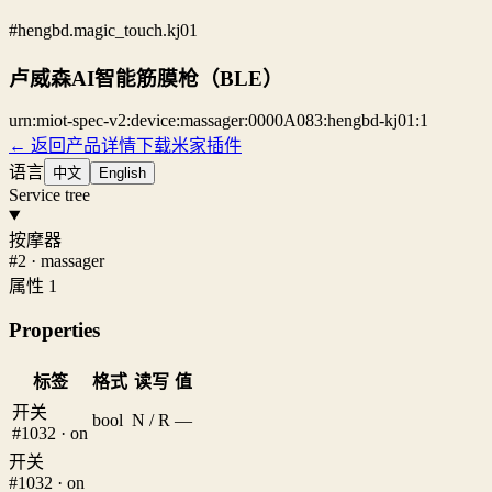
#hengbd.magic_touch.kj01
卢威森AI智能筋膜枪（BLE）
urn:miot-spec-v2:device:massager:0000A083:hengbd-kj01:1
← 返回产品详情
下载米家插件
语言
中文
English
Service tree
按摩器
#2 · massager
属性 1
Properties
标签
格式
读写
值
开关
bool
N / R
—
#1032 · on
开关
#1032 · on