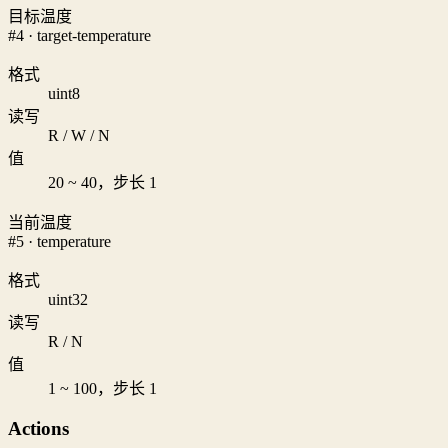
目标温度
#4 · target-temperature
格式
uint8
读写
R / W / N
值
20 ~ 40，步长 1
当前温度
#5 · temperature
格式
uint32
读写
R / N
值
1 ~ 100，步长 1
Actions