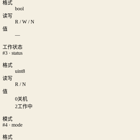
格式
bool
读写
R / W / N
值
—
工作状态
#3 · status
格式
uint8
读写
R / N
值
0
关机
2
工作中
模式
#4 · mode
格式