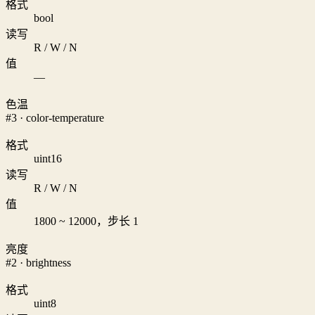
格式
bool
读写
R / W / N
值
—
色温
#3 · color-temperature
格式
uint16
读写
R / W / N
值
1800 ~ 12000，步长 1
亮度
#2 · brightness
格式
uint8