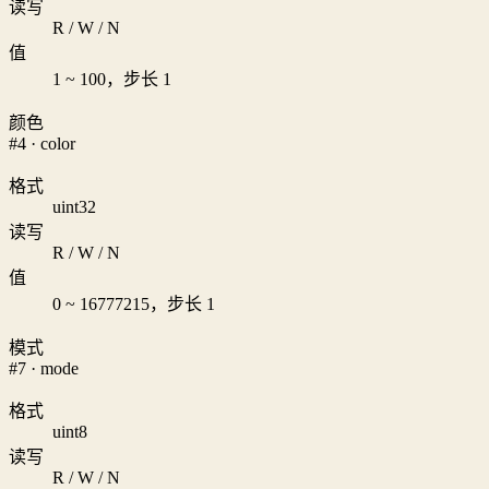
读写
R / W / N
值
1 ~ 100，步长 1
颜色
#4 · color
格式
uint32
读写
R / W / N
值
0 ~ 16777215，步长 1
模式
#7 · mode
格式
uint8
读写
R / W / N