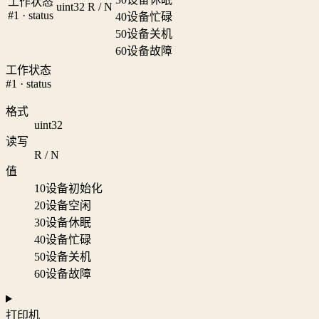
工作状态
uint32
R / N
#1 · status
40
设备忙碌
50
设备关机
60
设备故障
工作状态
#1 · status
格式
uint32
读写
R / N
值
10
设备初始化
20
设备空闲
30
设备休眠
40
设备忙碌
50
设备关机
60
设备故障
打印机