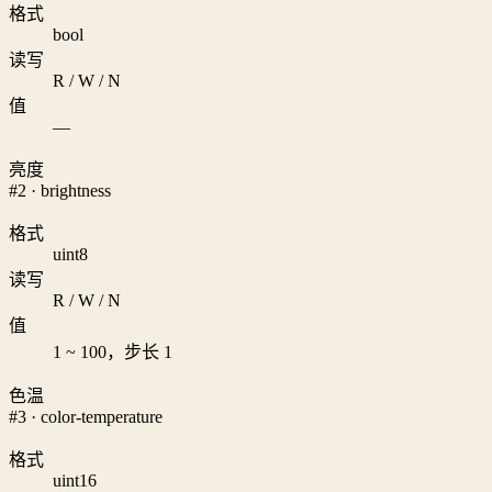
格式
bool
读写
R / W / N
值
—
亮度
#2 · brightness
格式
uint8
读写
R / W / N
值
1 ~ 100，步长 1
色温
#3 · color-temperature
格式
uint16