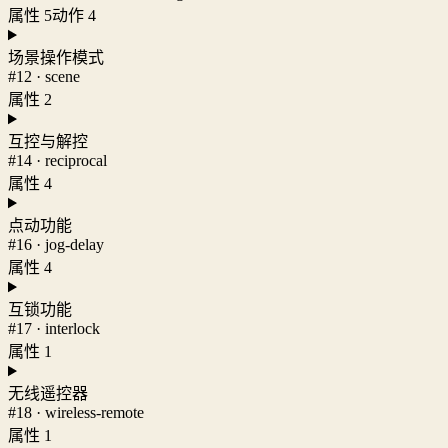
属性 5
动作 4
场景操作模式
#12 · scene
属性 2
互控与解控
#14 · reciprocal
属性 4
点动功能
#16 · jog-delay
属性 4
互锁功能
#17 · interlock
属性 1
无线遥控器
#18 · wireless-remote
属性 1