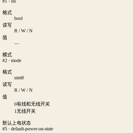
#1 · on
格式
bool
读写
R / W / N
值
—
模式
#2 · mode
格式
uint8
读写
R / W / N
值
0
有线和无线开关
1
无线开关
默认上电状态
#5 · default-power-on-state