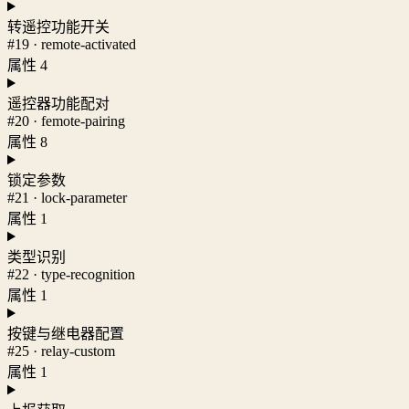
转遥控功能开关
#19 · remote-activated
属性 4
遥控器功能配对
#20 · femote-pairing
属性 8
锁定参数
#21 · lock-parameter
属性 1
类型识别
#22 · type-recognition
属性 1
按键与继电器配置
#25 · relay-custom
属性 1