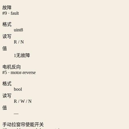
故障
#9 · fault
格式
uint8
读写
R / N
值
1
无故障
电机反向
#5 · motor-reverse
格式
bool
读写
R / W / N
值
—
手动拉窗帘使能开关