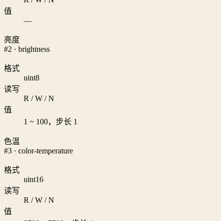
值
—
亮度
#2 · brightness
格式
uint8
读写
R / W / N
值
1 ~ 100，步长 1
色温
#3 · color-temperature
格式
uint16
读写
R / W / N
值