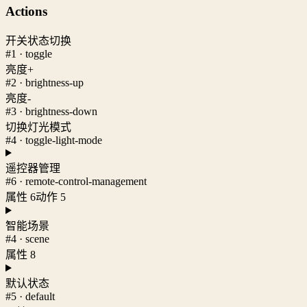
Actions
开关状态切换
#1 · toggle
亮度+
#2 · brightness-up
亮度-
#3 · brightness-down
切换灯光模式
#4 · toggle-light-mode
遥控器管理
#6 · remote-control-management
属性 6
动作 5
智能场景
#4 · scene
属性 8
默认状态
#5 · default