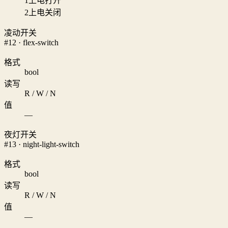
1
上电打开
2
上电关闭
凌动开关
#12 · flex-switch
格式
bool
读写
R / W / N
值
—
夜灯开关
#13 · night-light-switch
格式
bool
读写
R / W / N
值
—