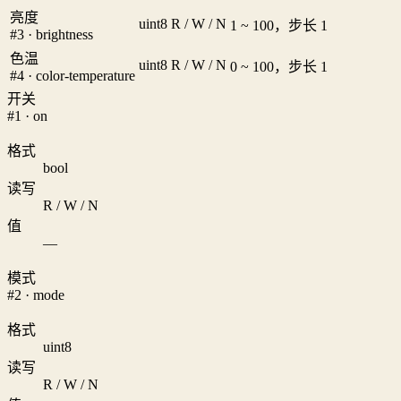
亮度
uint8
R / W / N
1 ~ 100，步长 1
#3 · brightness
色温
uint8
R / W / N
0 ~ 100，步长 1
#4 · color-temperature
开关
#1 · on
格式
bool
读写
R / W / N
值
—
模式
#2 · mode
格式
uint8
读写
R / W / N