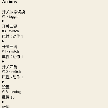
Actions
开关状态切换
#1 · toggle
开关二键
#3 · switch
属性 2
动作 1
开关三键
#4 · switch
属性 2
动作 1
开关四键
#10 · switch
属性 2
动作 1
设置
#18 · setting
属性 15
时间