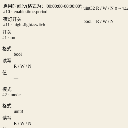
启用时间段(格式为：'00:00:00-00:00:00')
uint32
R / W / N
0 ~ 1
#10 · enable-time-period
夜灯开关
bool
R / W / N
—
#11 · night-light-switch
开关
#1 · on
格式
bool
读写
R / W / N
值
—
模式
#2 · mode
格式
uint8
读写
R / W / N