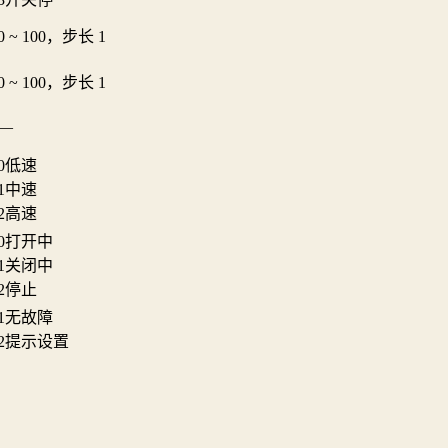
0 ~ 100，步长 1
0 ~ 100，步长 1
—
0
低速
1
中速
2
高速
0
打开中
1
关闭中
2
停止
1
无故障
2
提示设置