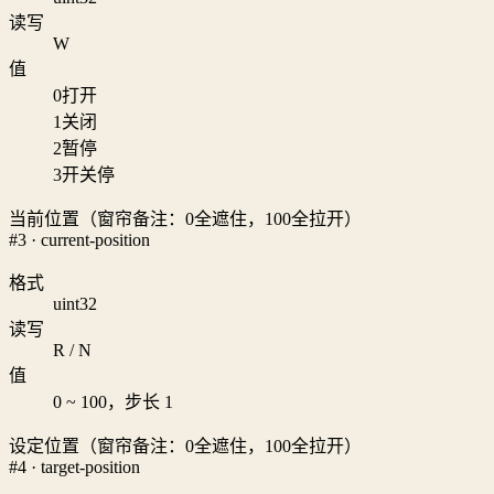
读写
W
值
0
打开
1
关闭
2
暂停
3
开关停
当前位置（窗帘备注：0全遮住，100全拉开）
#3 · current-position
格式
uint32
读写
R / N
值
0 ~ 100，步长 1
设定位置（窗帘备注：0全遮住，100全拉开）
#4 · target-position