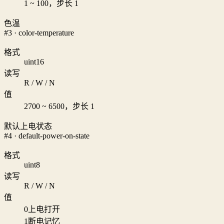
1 ~ 100，步长 1
色温
#3 · color-temperature
格式
uint16
读写
R / W / N
值
2700 ~ 6500，步长 1
默认上电状态
#4 · default-power-on-state
格式
uint8
读写
R / W / N
值
0
上电打开
1
断电记忆