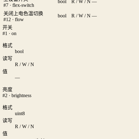
bool
R / W / N
—
#7 · flex-switch
关闭上电色温切换
bool
R / W / N
—
#12 · flow
开关
#1 · on
格式
bool
读写
R / W / N
值
—
亮度
#2 · brightness
格式
uint8
读写
R / W / N
值