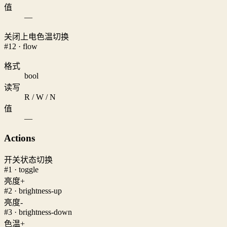
值
—
关闭上电色温切换
#12 · flow
格式
bool
读写
R / W / N
值
—
Actions
开关状态切换
#1 · toggle
亮度+
#2 · brightness-up
亮度-
#3 · brightness-down
色温+