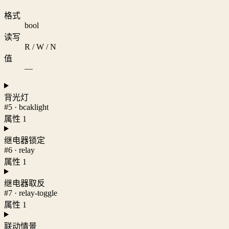
格式
bool
读写
R / W / N
值
—
背光灯
#5 · bcaklight
属性 1
继电器锁定
#6 · relay
属性 1
继电器取反
#7 · relay-toggle
属性 1
联动情景