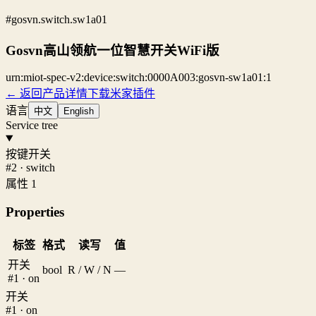
#gosvn.switch.sw1a01
Gosvn高山领航一位智慧开关WiFi版
urn:miot-spec-v2:device:switch:0000A003:gosvn-sw1a01:1
← 返回产品详情
下载米家插件
语言
中文
English
Service tree
按键开关
#2 · switch
属性 1
Properties
标签
格式
读写
值
开关
bool
R / W / N
—
#1 · on
开关
#1 · on